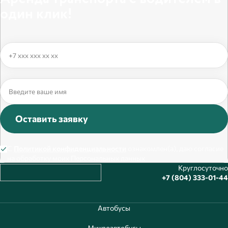
один клик!
Оставить заявку
С
Политикой конфиденциальности
ознакомлен(а), даю согласие
на обработку моих Персональных данных
Круглосуточно
+7 (804) 333-01-44
Автобусы
Микроавтобусы